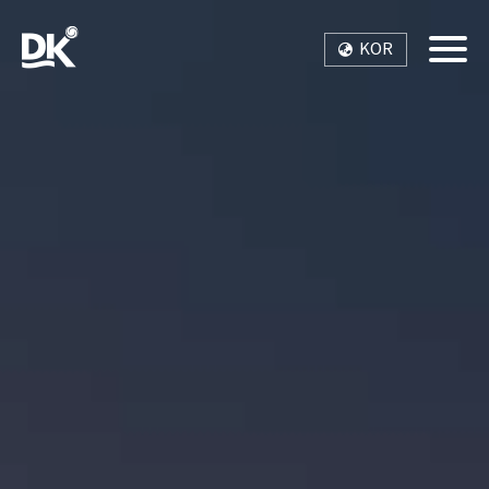
KOR
Toggle